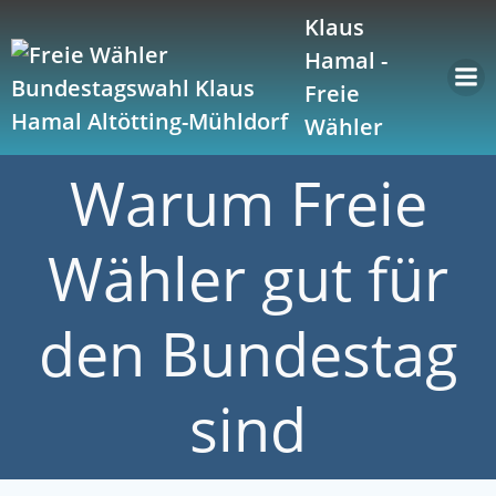
Zum
Klaus
Inhalt
Hamal -
springen
Freie
Wähler
Warum Freie
Wähler gut für
den Bundestag
sind