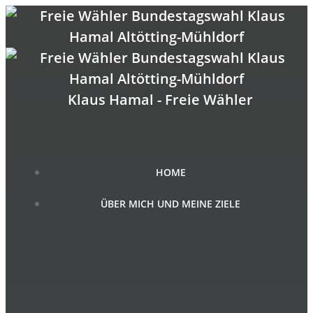
Zum
Inhalt
springen
Klaus Hamal - Freie Wähler
HOME
ÜBER MICH UND MEINE ZIELE